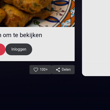
in om te bekijken
Inloggen
100+
Delen