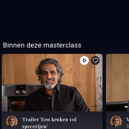
Binnen deze masterclass
Trailer 'Een keuken vol
specerijen'
S