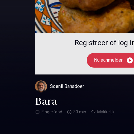
Registreer of log 
Nu aanmelden
Soenil Bahadoer
Bara
Fingerfood
30 min
Makkelijk