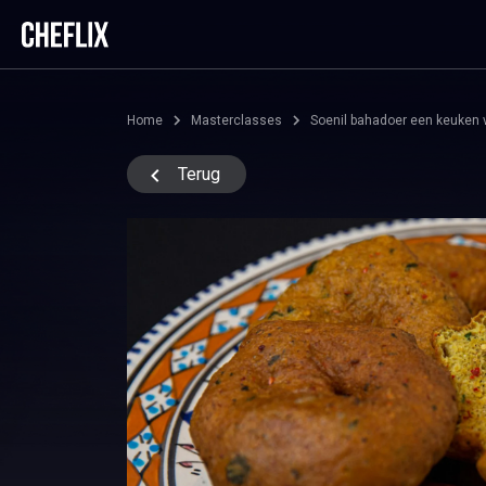
Home
Masterclasses
Soenil bahadoer een keuken v
Terug