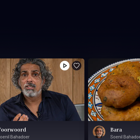
Voorwoord
Bara
oenil Bahadoer
Soenil Bahado